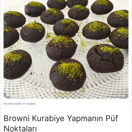
browni-tarifi-ev yapimi
Browni Kurabiye Yapmanın Püf
Noktaları