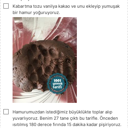
▢
Kabartma tozu vanilya kakao ve unu ekleyip yumuşak
bir hamur yoğuruyoruz.
▢
Hamurumuzdan istediğimiz büyüklükte toplar alıp
yuvarlıyoruz. Benim 27 tane çıktı bu tarifle. Önceden
ısıtılmış 180 derece fırında 15 dakika kadar pişiriyoruz.