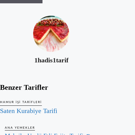
1hadis1tarif
Benzer Tarifler
HAMUR İŞI TARIFLERI
Saten Kurabiye Tarifi
ANA YEMEKLER