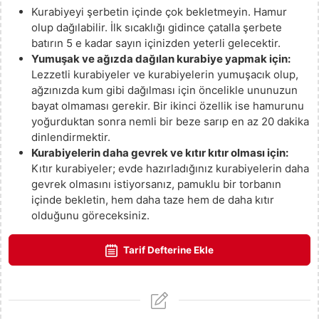
Kurabiyeyi şerbetin içinde çok bekletmeyin. Hamur
olup dağılabilir. İlk sıcaklığı gidince çatalla şerbete
batırın 5 e kadar sayın içinizden yeterli gelecektir.
Yumuşak ve ağızda dağılan kurabiye yapmak için:
Lezzetli kurabiyeler ve kurabiyelerin yumuşacık olup,
ağzınızda kum gibi dağılması için öncelikle ununuzun
bayat olmaması gerekir. Bir ikinci özellik ise hamurunu
yoğurduktan sonra nemli bir beze sarıp en az 20 dakika
dinlendirmektir.
Kurabiyelerin daha gevrek ve kıtır kıtır olması için:
Kıtır kurabiyeler; evde hazırladığınız kurabiyelerin daha
gevrek olmasını istiyorsanız, pamuklu bir torbanın
içinde bekletin, hem daha taze hem de daha kıtır
olduğunu göreceksiniz.
Tarif Defterine Ekle