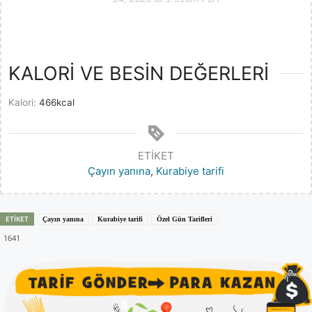
KALORİ VE BESİN DEĞERLERİ
Kalori:
466
kcal
ETIKET
Çayın yanına
,
Kurabiye tarifi
ETIKET
Çayın yanına
Kurabiye tarifi
Özel Gün Tarifleri
1641