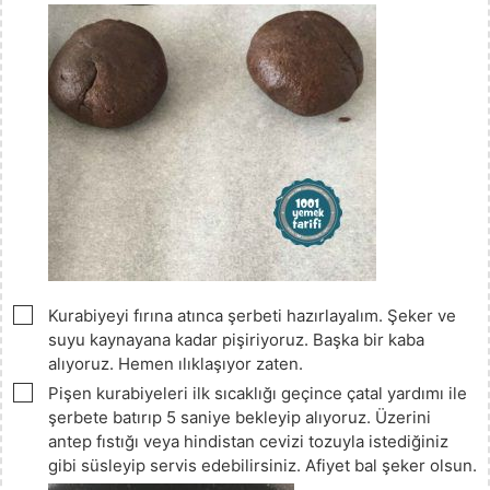
▢
Kurabiyeyi fırına atınca şerbeti hazırlayalım. Şeker ve
suyu kaynayana kadar pişiriyoruz. Başka bir kaba
alıyoruz. Hemen ılıklaşıyor zaten.
▢
Pişen kurabiyeleri ilk sıcaklığı geçince çatal yardımı ile
şerbete batırıp 5 saniye bekleyip alıyoruz. Üzerini
antep fıstığı veya hindistan cevizi tozuyla istediğiniz
gibi süsleyip servis edebilirsiniz. Afiyet bal şeker olsun.