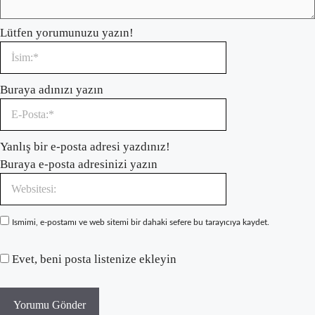
Lütfen yorumunuzu yazın!
İsim:*
Buraya adınızı yazın
E-
Yanlış bir e-posta adresi yazdınız!
Posta:*
Buraya e-posta adresinizi yazın
Websitesi:
Ismimi, e-postamı ve web sitemi bir dahaki sefere bu tarayıcıya kaydet.
Evet, beni posta listenize ekleyin