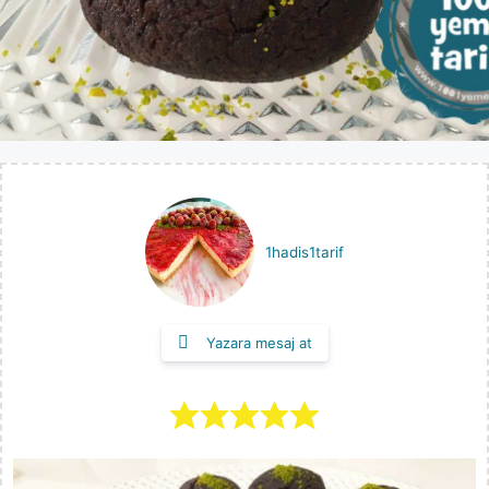
1hadis1tarif
Yazara mesaj at