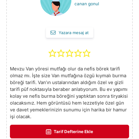
canan gonul
Yazara mesaj at
Mevzu Van yöresi mutfağı olur da nefis börek tarifi
olmaz mı. İşte size Van mutfağına özgü kıymalı burma
böreği tarifi. Van’ın ustalarından aldığım özel ve gizli
tarifi püf noktasıyla beraber anlatıyorum. Bu ev yapımı
kolay ve nefis burma böreğini yaptıktan sonra tiryakisi
olacaksınız. Hem görüntüsü hem lezzetiyle özel gün
ve davet yemeklerinizin sunumu için harika bir hamur
işi olacak.
Tarif Defterine Ekle