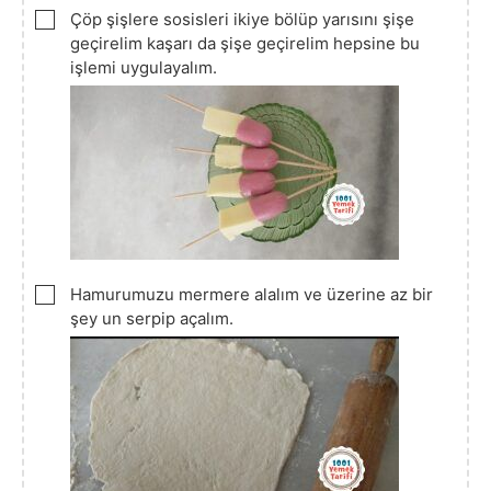
▢
Çöp şişlere sosisleri ikiye bölüp yarısını şişe
geçirelim kaşarı da şişe geçirelim hepsine bu
işlemi uygulayalım.
▢
Hamurumuzu mermere alalım ve üzerine az bir
şey un serpip açalım.