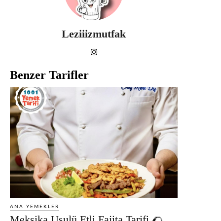
Leziiizmutfak
Benzer Tarifler
ANA YEMEKLER
Meksika Usulü Etli Fajita Tarifi 🌮