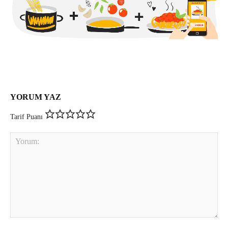
YORUM YAZ
Tarif Puanı
Yorum: