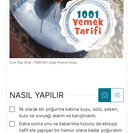
Corn Dog Tarifi | VİDEOLU (Şişte Peynirli Sosis)
NASIL YAPILIR
▢
İlk olarak bir yoğurma kabına suyu, sütü, şekeri,
tuzu ve sıvıyağı alalım ve karıştıralım.
▢
Daha sonra unu ve kabartma tozunu da ekleyip
hafif ele yapışan bir hamur olana kadar yoğuralım.