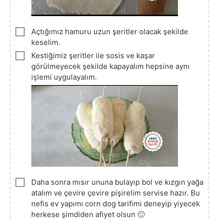
▢
Açtığımız hamuru uzun şeritler olacak şekilde
keselim.
▢
Kestiğimiz şeritler ile sosis ve kaşar
görülmeyecek şekilde kapayalım hepsine aynı
işlemi uygulayalım.
▢
Daha sonra mısır ununa bulayıp bol ve kızgın yağa
atalım ve çevire çevire pişirelim servise hazır. Bu
nefis ev yapımı corn dog tarifimi deneyip yiyecek
herkese şimdiden afiyet olsun 🙂