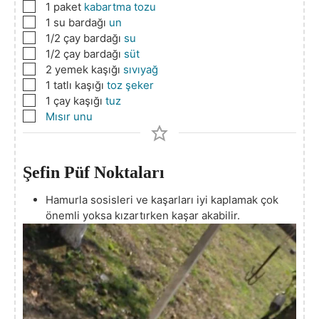
▢
1
paket
kabartma tozu
▢
1
su bardağı
un
▢
1/2
çay bardağı
su
▢
1/2
çay bardağı
süt
▢
2
yemek kaşığı
sıvıyağ
▢
1
tatlı kaşığı
toz şeker
▢
1
çay kaşığı
tuz
▢
Mısır unu
Şefin Püf Noktaları
Hamurla sosisleri ve kaşarları iyi kaplamak çok
önemli yoksa kızartırken kaşar akabilir.