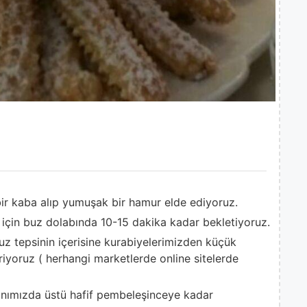
ir kaba alıp yumuşak bir hamur elde ediyoruz.
çin buz dolabında 10-15 dakika kadar bekletiyoruz.
z tepsinin içerisine kurabiyelerimizden küçük
iriyoruz ( herhangi marketlerde online sitelerde
rınımızda üstü hafif pembeleşinceye kadar