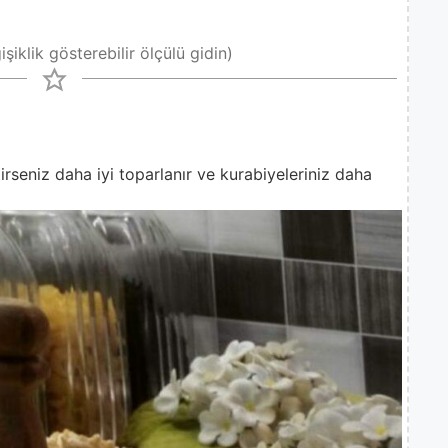
şiklik gösterebilir ölçülü gidin)
rseniz daha iyi toparlanır ve kurabiyeleriniz daha