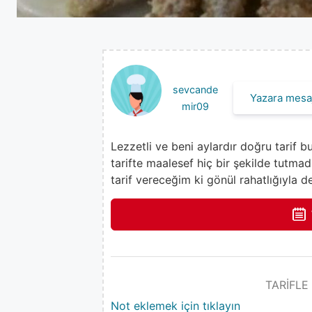
sevcande
Yazara mesaj
mir09
Lezzetli ve beni aylardır doğru tarif 
tarifte maalesef hiç bir şekilde tutma
tarif vereceğim ki gönül rahatlığıyla de
TARİFLE
Not eklemek için tıklayın