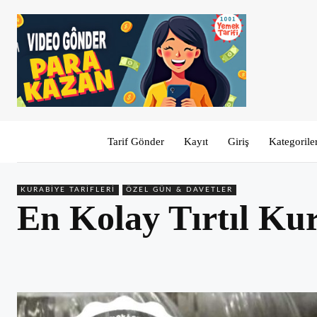
Tarif Gönder
Kayıt
Giriş
Kategorile
KURABIYE TARIFLERI
ÖZEL GÜN & DAVETLER
En Kolay Tırtıl Kur