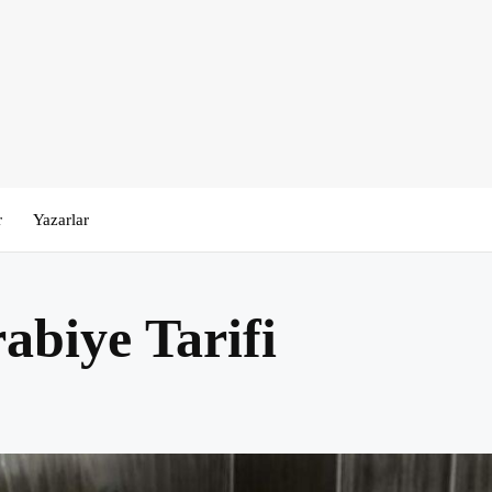
r
Yazarlar
abiye Tarifi