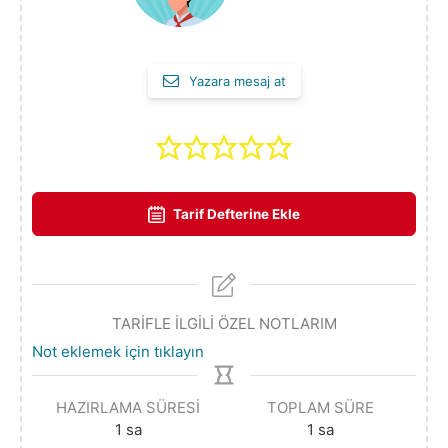
Yazara mesaj at
Tarif Defterine Ekle
TARİFLE İLGİLİ ÖZEL NOTLARIM
Not eklemek için tıklayın
HAZIRLAMA SÜRESI
TOPLAM SÜRE
1
sa
1
sa