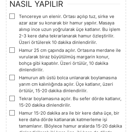
NASIL YAPILIR
▢
Tencereye un elenir. Ortası açılıp tuz, sirke ve
azar azar su konarak bir hamur yapılır. Masaya
alınıp ince uzun yoğrularak üçe katlanır. Bu işlem
2-3 kere daha tekrarlanarak hamur özleştirilir.
Üzeri örtülerek 10 dakika dinlendirilir.
▢
Hamur 25 cm çapında açılır. Ortasına merdane ile
vurularak biraz büyütülmüş margarin konur,
bohça gibi kapatılır. Üzeri örtülür, 10 dakika
dinlendirilir.
▢
Hamurun altı üstü bolca unlanarak boylamasına
yarım cm kalınlığında açılır. Üçe katlanır, üzeri
örtülür, 15-20 dakika dinlendirilir.
▢
Tekrar boylamasına açılır. Bu sefer dörde katlanır,
15-20 dakika dinlendirilir.
▢
Hamur 15-20 dakika ara ile bir kere daha üçe, bir
kere daha dörde katlanarak katmerleme işi
tamamlanır. (Böylece hamur aralarda 15-20 dakika