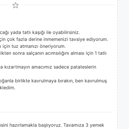
ğı yada tatlı kaşığı ile oyabilirsiniz.
çin çok fazla derine inmemenizi tavsiye ediyorum.
 için tuz atmanızı öneriyorum.
kten sonra salçanın acımsılığını alması için 1 tatlı
azla kızartmayın amacımız sadece patateslerin
ğanla birlikte kavrulmaya bırakın, ben kavrulmuş
kledim.
sini hazırlamakla başlıyoruz. Tavamıza 3 yemek