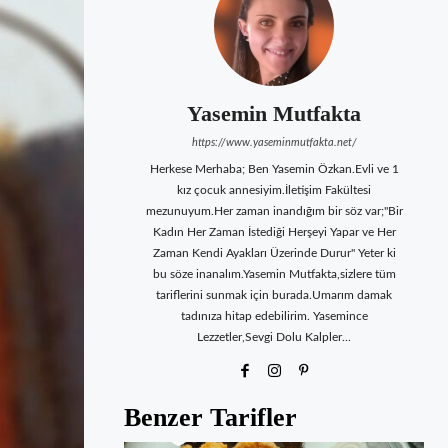
Yasemin Mutfakta
https://www.yaseminmutfakta.net/
Herkese Merhaba; Ben Yasemin Özkan.Evli ve 1
kız çocuk annesiyim.İletişim Fakültesi
mezunuyum.Her zaman inandığım bir söz var;"Bir
Kadın Her Zaman İstediği Herşeyi Yapar ve Her
Zaman Kendi Ayakları Üzerinde Durur" Yeter ki
bu söze inanalım.Yasemin Mutfakta,sizlere tüm
tariflerini sunmak için burada.Umarım damak
tadınıza hitap edebilirim. Yasemince
Lezzetler,Sevgi Dolu Kalpler...
Benzer Tarifler