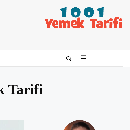
 Tarifi
Paylaş