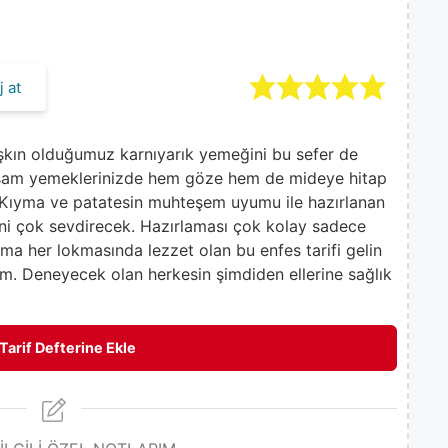
 at
lışkın olduğumuz karnıyarık yemeğini bu sefer de
kşam yemeklerinizde hem göze hem de mideye hitap
k. Kıyma ve patatesin muhteşem uyumu ile hazırlanan
endini çok sevdirecek. Hazırlaması çok kolay sadece
ma her lokmasında lezzet olan bu enfes tarifi gelin
ım. Deneyecek olan herkesin şimdiden ellerine sağlık
Tarif Defterine Ekle