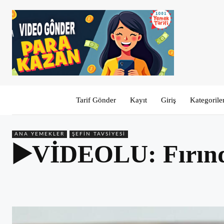
Tarif Gönder
Kayıt
Giriş
Kategorile
ANA YEMEKLER
ŞEFIN TAVSIYESI
▶️VİDEOLU: Fırında