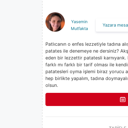
Yasemin
Yazara mesaj
Mutfakta
Patlıcanın o enfes lezzetiyle tadına a
patates ile denemeye ne dersiniz? A
eden bir lezzettir patatesli karnıyarı
farklı mı farklı bir tarif olması ile k
patatesleri oyma işlemi biraz yorucu a
hep birlikte yapalım, tadına doymayal
olsun.