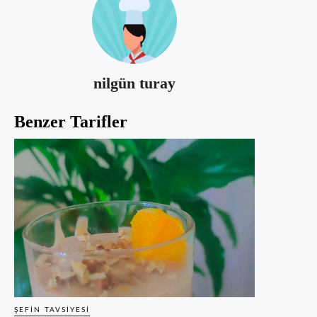
nilgün turay
Benzer Tarifler
ŞEFIN TAVSIYESI