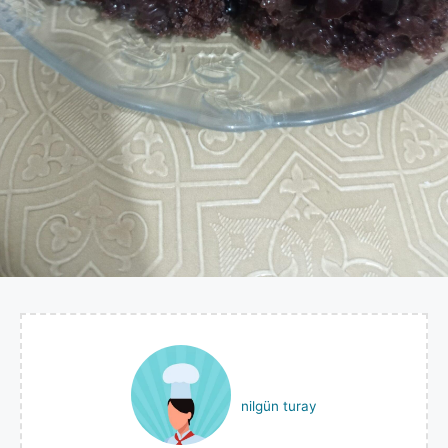
nilgün turay