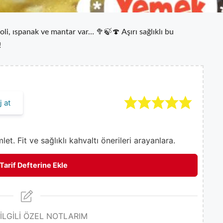
oli, ıspanak ve mantar var… 🥦🍃🍄 Aşırı sağlıklı bu
!
 at
et. Fit ve sağlıklı kahvaltı önerileri arayanlara.
Tarif Defterine Ekle
 İLGİLİ ÖZEL NOTLARIM