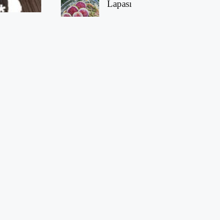
Lapası