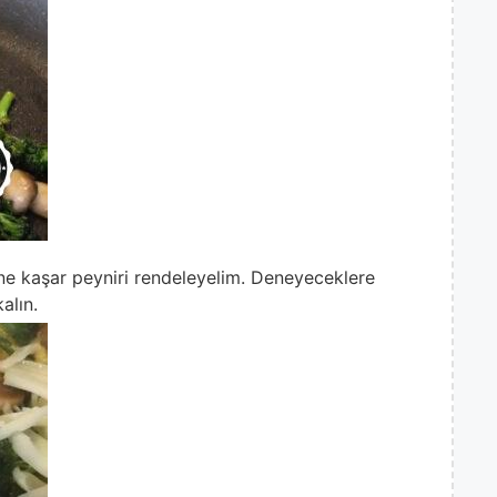
ne kaşar peyniri rendeleyelim. Deneyeceklere
alın.