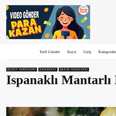
Tarif Gönder
Kayıt
Giriş
Kategorile
DIYET TARIFLERI
KAHVALTI
ŞEFIN TAVSIYESI
Ispanaklı Mantarlı