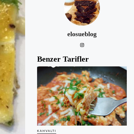
elosueblog
Benzer Tarifler
KAHVALTI