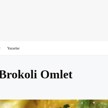
r
Yazarlar
 Brokoli Omlet