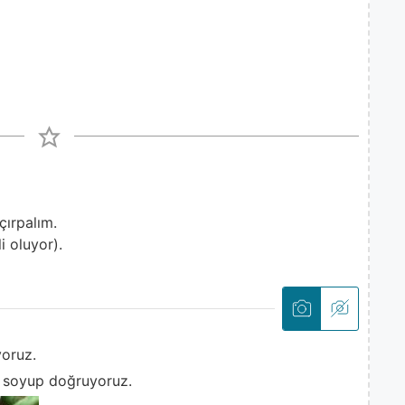
çırpalım.
i oluyor).
yoruz.
 soyup doğruyoruz.