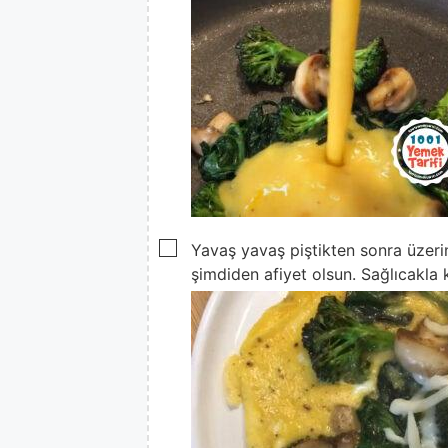
▢
Yavaş yavaş piştikten sonra üzeri
şimdiden afiyet olsun. Sağlıcakla k