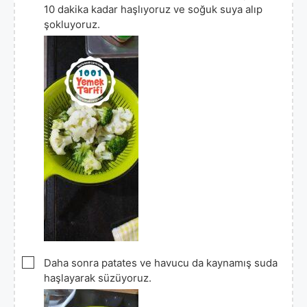
10 dakika kadar haşlıyoruz ve soğuk suya alıp
şokluyoruz.
▢
Daha sonra patates ve havucu da kaynamış suda
haşlayarak süzüyoruz.