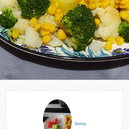
Senay