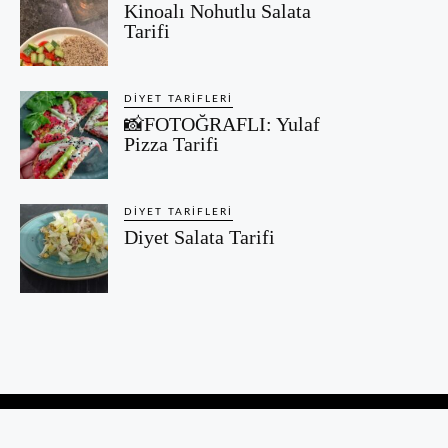
Kinoalı Nohutlu Salata
Tarifi
DIYET TARIFLERI
📸FOTOĞRAFLI: Yulaf
Pizza Tarifi
DIYET TARIFLERI
Diyet Salata Tarifi