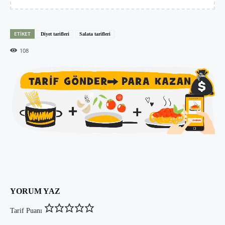
ETIKET
Diyet tarifleri
Salata tarifleri
108
YORUM YAZ
Tarif Puanı