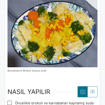
Karnabaharlı Brokoli Salatası tarifi
NASIL YAPILIR
▢
Öncelikle brokoli ve karnabaharı kaynamış suda