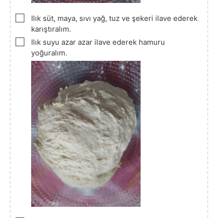
▢
Ilık süt, maya, sıvı yağ, tuz ve şekeri ilave ederek
karıştıralım.
▢
Ilık suyu azar azar ilave ederek hamuru
yoğuralım.