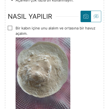
Açarken çok fazla un kullanmayın.
NASIL YAPILIR
▢
Bir kabın içine unu alalım ve ortasına bir havuz
açalım.