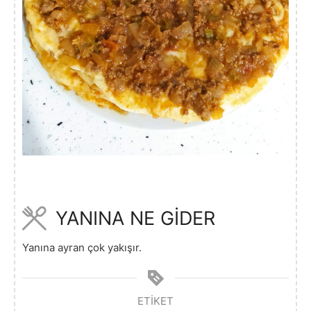
YANINA NE GİDER
Yanına ayran çok yakışır.
ETIKET