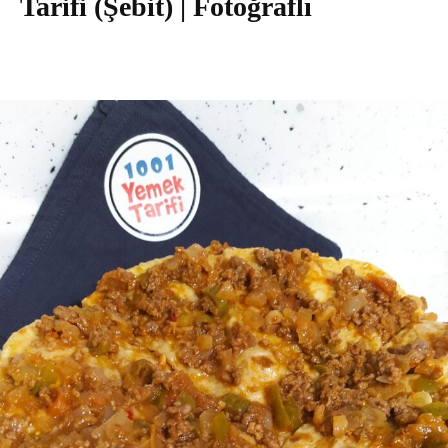
Tarifi (Şebit) | Fotoğraflı