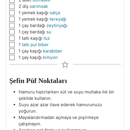
▢
2
diş
sarımsak
▢
1
yemek kaşığı
salça
▢
1
yemek kaşığı
tereyağı
▢
1
çay bardağı
zeytinyağı
▢
1
çay bardağı
su
▢
1
tatlı kaşığı
tuz
▢
1
tatlı pul biber
▢
1
çay kaşığı
karabiber
▢
1
çay kaşığı
kimyon
Şefin Püf Noktaları
Hamuru hazırlarken süt ve suyu mutlaka ılık bir
şekilde kullanın.
Suyu azar azar ilave ederek hamurunuzu
yoğurun.
Mayalandırmadan açmaya ve pişirmeye
çalışmayın.