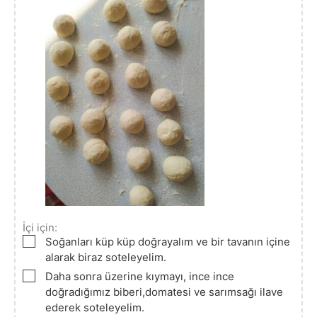
İçi için:
▢
Soğanları küp küp doğrayalım ve bir tavanın içine
alarak biraz soteleyelim.
▢
Daha sonra üzerine kıymayı, ince ince
doğradığımız biberi,domatesi ve sarımsağı ilave
ederek soteleyelim.