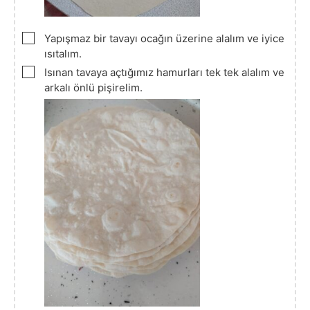
▢
Yapışmaz bir tavayı ocağın üzerine alalım ve iyice
ısıtalım.
▢
Isınan tavaya açtığımız hamurları tek tek alalım ve
arkalı önlü pişirelim.