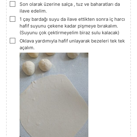
▢
Son olarak üzerine salça , tuz ve baharatları da
ilave edelim.
▢
1 çay bardağı suyu da ilave ettikten sonra iç harcı
hafif suyunu çekene kadar pişmeye bırakalım.
(Suyunu çok çektirmeyelim biraz sulu kalacak)
▢
Oklava yardımıyla hafif unlayarak bezeleri tek tek
açalım.