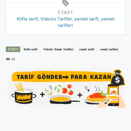
ETIKET
Köfte tarifi
,
Videolu Tarifler
,
yemek tarifi
,
yemek
tarifleri
ETIKET
Köfte tarifi
Videolu Yemek Tarifleri
yemek tarifi
yemek tarifleri
84