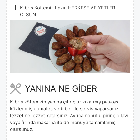
▢
Kıbrıs Köftemiz hazır. HERKESE AFİYETLER
OLSUN…
YANINA NE GİDER
Kıbrıs köftenizin yanına çıtır çıtır kızarmış patates,
közlenmiş domates ve biber ile servis yaparsanız
lezzetine lezzet katarsınız. Ayrıca nohutlu pirinç pilavı
veya fırında makarna ile de menüyü tamamlamış
olursunuz.