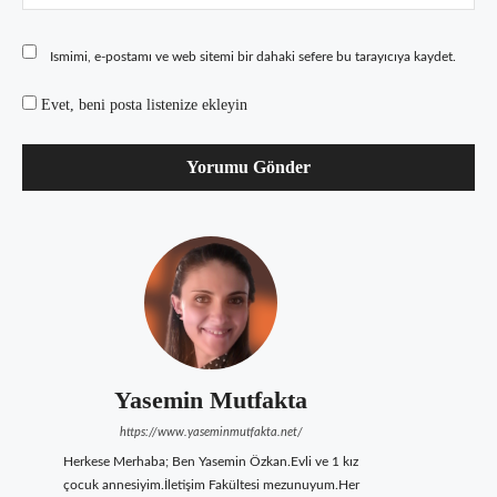
Ismimi, e-postamı ve web sitemi bir dahaki sefere bu tarayıcıya kaydet.
Evet, beni posta listenize ekleyin
Yasemin Mutfakta
https://www.yaseminmutfakta.net/
Herkese Merhaba; Ben Yasemin Özkan.Evli ve 1 kız
çocuk annesiyim.İletişim Fakültesi mezunuyum.Her