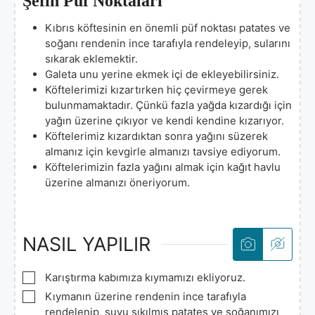
Şefin Püf Noktaları
Kıbrıs köftesinin en önemli püf noktası patates ve
soğanı rendenin ince tarafıyla rendeleyip, sularını
sıkarak eklemektir.
Galeta unu yerine ekmek içi de ekleyebilirsiniz.
Köftelerimizi kızartırken hiç çevirmeye gerek
bulunmamaktadır. Çünkü fazla yağda kızardığı için
yağın üzerine çıkıyor ve kendi kendine kızarıyor.
Köftelerimiz kızardıktan sonra yağını süzerek
almanız için kevgirle almanızı tavsiye ediyorum.
Köftelerimizin fazla yağını almak için kağıt havlu
üzerine almanızı öneriyorum.
NASIL YAPILIR
▢
Karıştırma kabımıza kıymamızı ekliyoruz.
▢
Kıymanın üzerine rendenin ince tarafıyla
rendelenip, suyu sıkılmış patates ve soğanımızı