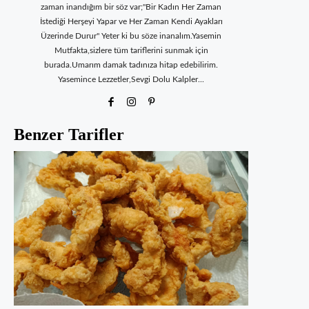
zaman inandığım bir söz var;"Bir Kadın Her Zaman
İstediği Herşeyi Yapar ve Her Zaman Kendi Ayakları
Üzerinde Durur" Yeter ki bu söze inanalım.Yasemin
Mutfakta,sizlere tüm tariflerini sunmak için
burada.Umarım damak tadınıza hitap edebilirim.
Yasemince Lezzetler,Sevgi Dolu Kalpler...
Benzer Tarifler