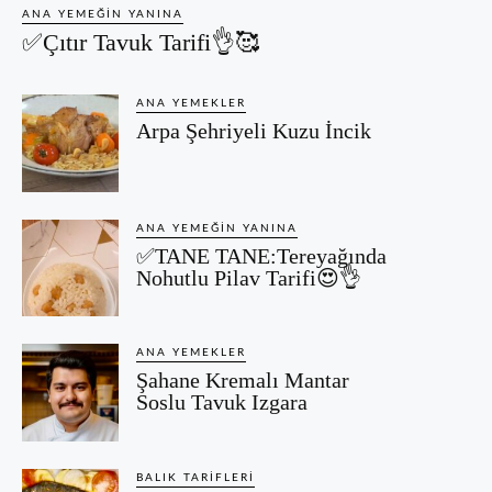
ANA YEMEĞIN YANINA
✅Çıtır Tavuk Tarifi👌🥰
ANA YEMEKLER
Arpa Şehriyeli Kuzu İncik
ANA YEMEĞIN YANINA
✅TANE TANE:Tereyağında
Nohutlu Pilav Tarifi😍👌
ANA YEMEKLER
Şahane Kremalı Mantar
Soslu Tavuk Izgara
BALIK TARIFLERI