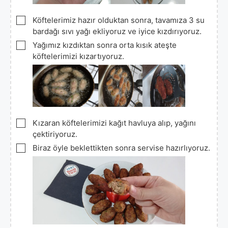
▢
Köftelerimiz hazır olduktan sonra, tavamıza 3 su
bardağı sıvı yağı ekliyoruz ve iyice kızdırıyoruz.
▢
Yağımız kızdıktan sonra orta kısık ateşte
köftelerimizi kızartıyoruz.
▢
Kızaran köftelerimizi kağıt havluya alıp, yağını
çektiriyoruz.
▢
Biraz öyle beklettikten sonra servise hazırlıyoruz.