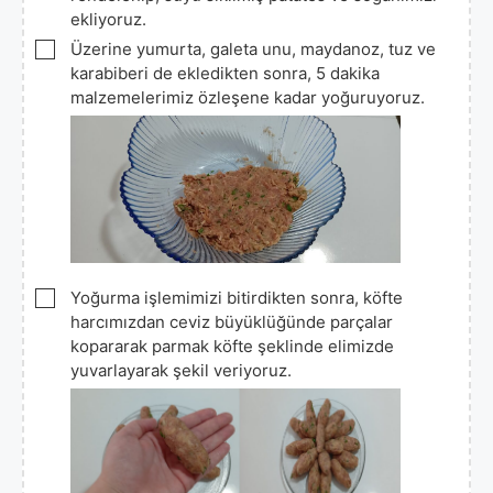
ekliyoruz.
▢
Üzerine yumurta, galeta unu, maydanoz, tuz ve
karabiberi de ekledikten sonra, 5 dakika
malzemelerimiz özleşene kadar yoğuruyoruz.
▢
Yoğurma işlemimizi bitirdikten sonra, köfte
harcımızdan ceviz büyüklüğünde parçalar
kopararak parmak köfte şeklinde elimizde
yuvarlayarak şekil veriyoruz.