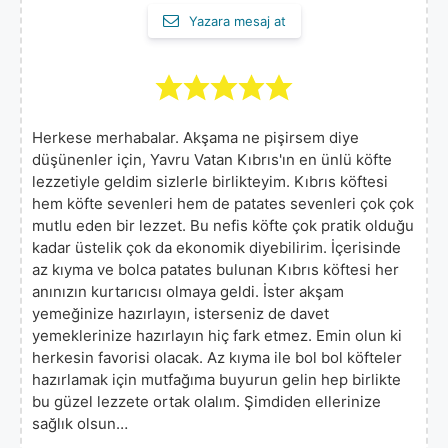
Yazara mesaj at
Herkese merhabalar. Akşama ne pişirsem diye
düşünenler için, Yavru Vatan Kıbrıs'ın en ünlü köfte
lezzetiyle geldim sizlerle birlikteyim. Kıbrıs köftesi
hem köfte sevenleri hem de patates sevenleri çok çok
mutlu eden bir lezzet. Bu nefis köfte çok pratik olduğu
kadar üstelik çok da ekonomik diyebilirim. İçerisinde
az kıyma ve bolca patates bulunan Kıbrıs köftesi her
anınızın kurtarıcısı olmaya geldi. İster akşam
yemeğinize hazırlayın, isterseniz de davet
yemeklerinize hazırlayın hiç fark etmez. Emin olun ki
herkesin favorisi olacak. Az kıyma ile bol bol köfteler
hazırlamak için mutfağıma buyurun gelin hep birlikte
bu güzel lezzete ortak olalım. Şimdiden ellerinize
sağlık olsun…