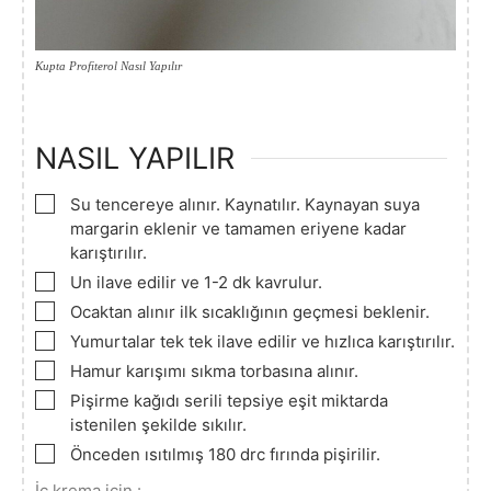
Kupta Profiterol Nasıl Yapılır
NASIL YAPILIR
▢
Su tencereye alınır. Kaynatılır. Kaynayan suya
margarin eklenir ve tamamen eriyene kadar
karıştırılır.
▢
Un ilave edilir ve 1-2 dk kavrulur.
▢
Ocaktan alınır ilk sıcaklığının geçmesi beklenir.
▢
Yumurtalar tek tek ilave edilir ve hızlıca karıştırılır.
▢
Hamur karışımı sıkma torbasına alınır.
▢
Pişirme kağıdı serili tepsiye eşit miktarda
istenilen şekilde sıkılır.
▢
Önceden ısıtılmış 180 drc fırında pişirilir.
İç krema için :