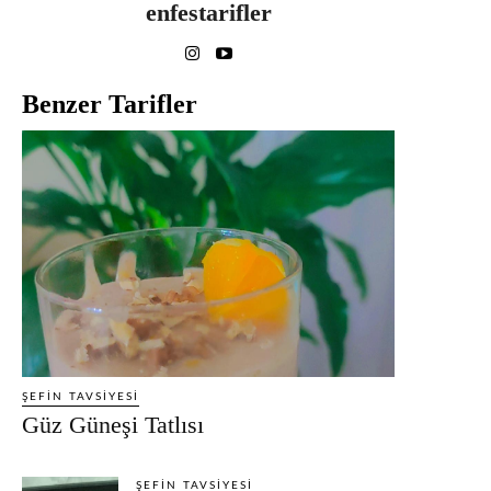
enfestarifler
Benzer Tarifler
ŞEFIN TAVSIYESI
Güz Güneşi Tatlısı
ŞEFIN TAVSIYESI