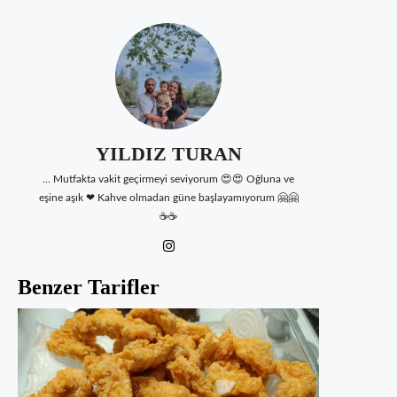
YILDIZ TURAN
... Mutfakta vakit geçirmeyi seviyorum 😍😍 Oğluna ve
eşine aşık ❤ Kahve olmadan güne başlayamıyorum 🤗🤗
☕☕
Benzer Tarifler