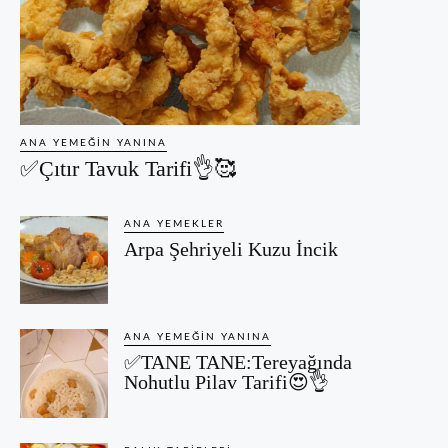
ANA YEMEĞIN YANINA
✅Çıtır Tavuk Tarifi👌🥰
ANA YEMEKLER
Arpa Şehriyeli Kuzu İncik
ANA YEMEĞIN YANINA
✅TANE TANE:Tereyağında
Nohutlu Pilav Tarifi😍👌