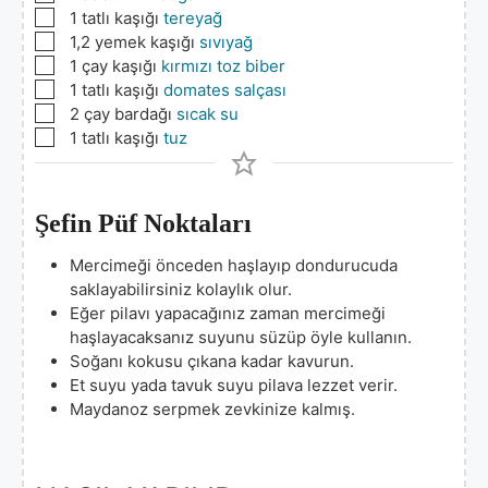
▢
1
tatlı kaşığı
tereyağ
▢
1,2
yemek kaşığı
sıvıyağ
▢
1
çay kaşığı
kırmızı toz biber
▢
1
tatlı kaşığı
domates salçası
▢
2
çay bardağı
sıcak su
▢
1
tatlı kaşığı
tuz
Şefin Püf Noktaları
Mercimeği önceden haşlayıp dondurucuda
saklayabilirsiniz kolaylık olur.
Eğer pilavı yapacağınız zaman mercimeği
haşlayacaksanız suyunu süzüp öyle kullanın.
Soğanı kokusu çıkana kadar kavurun.
Et suyu yada tavuk suyu pilava lezzet verir.
Maydanoz serpmek zevkinize kalmış.