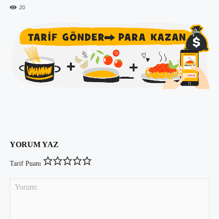
20
YORUM YAZ
Tarif Puanı