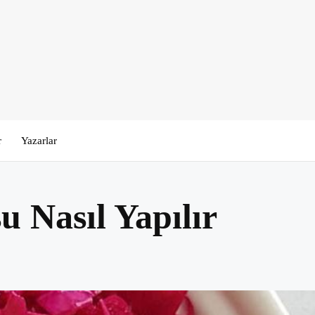
r
Yazarlar
 Nasıl Yapılır