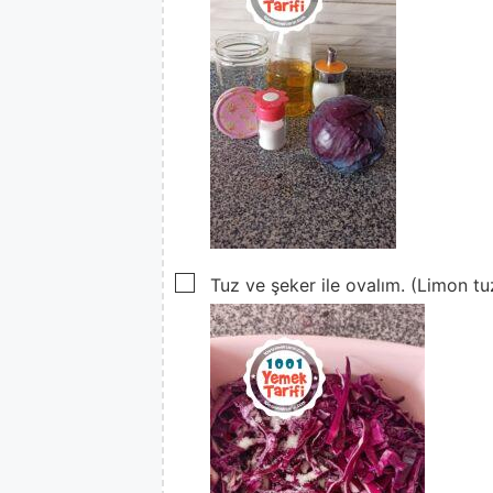
▢
Tuz ve şeker ile ovalım. (Limon tuz