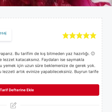
esaj
aparız. Bu tarifim de kış bitmeden yaz hazırlığı. 🙂
ne lezzet katacaksınız. Faydaları ise saymakla
yu yemek için uzun süre beklemenize de gerek yok.
u lezzeti artık evinize yapabileceksiniz. Buyrun tarife
Tarif Defterine Ekle