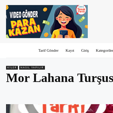
Tarif Gönder
Kayıt
Giriş
Kategorile
KILER
NASIL YAPILIR
Mor Lahana Turşusu