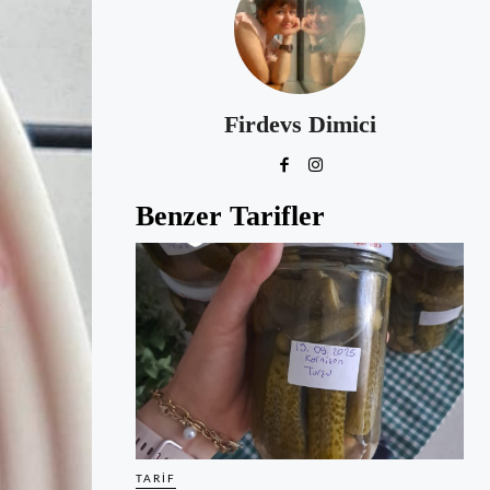
Firdevs Dimici
Benzer Tarifler
TARIF