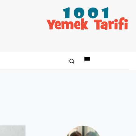
Paylaş