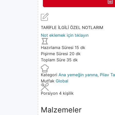
TARİFLE İLGİLİ ÖZEL NOTLARIM
Not eklemek için tıklayın
Hazırlama Süresi
15
dk
Pişirme Süresi
20
dk
Toplam Süre
35
dk
Kategori
Ana yemeğin yanına
,
Pilav Tar
Mutfak
Global
Porsiyon
4
kişilik
Malzemeler