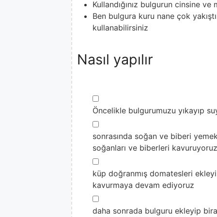
Kullandığınız bulgurun cinsine ve 
Ben bulgura kuru nane çok yakıştır
kullanabilirsiniz
Nasıl yapılır
▢
Öncelikle bulgurumuzu yıkayıp suy
▢
sonrasında soğan ve biberi yemek
soğanları ve biberleri kavuruyoru
▢
küp doğranmış domatesleri ekleyip
kavurmaya devam ediyoruz
▢
daha sonrada bulguru ekleyip bira