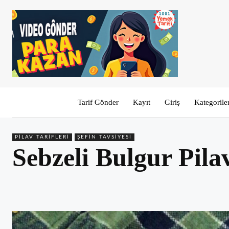
Tarif Gönder
Kayıt
Giriş
Kategorile
PILAV TARIFLERI
ŞEFIN TAVSIYESI
Sebzeli Bulgur Pila