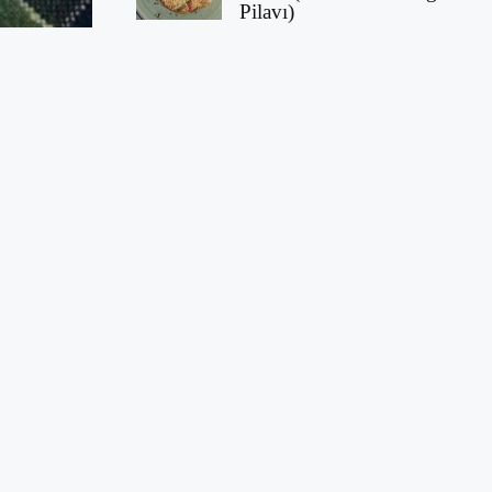
Pilavı)