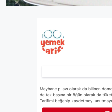
Meyhane pilavı olarak da bilinen domat
de tek başına bir öğün olarak da tüket
Tarifimi beğenip kaydetmeyi unutmayı