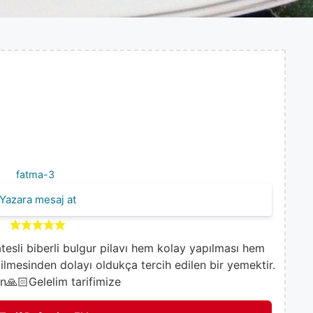
fatma-3
Yazara mesaj at
esli biberli bulgur pilavı hem kolay yapılması hem
ilmesinden dolayı oldukça tercih edilen bir yemektir.
n🙏🏻Gelelim tarifimize