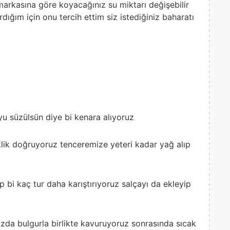
markasına göre koyacağınız su miktarı değişebilir
dığım için onu tercih ettim siz istediğiniz baharatı
u süzülsün diye bi kenara alıyoruz
lik doğruyoruz tenceremize yeteri kadar yağ alıp
z
 bi kaç tur daha karıştırıyoruz salçayı da ekleyip
zda bulgurla birlikte kavuruyoruz sonrasında sıcak