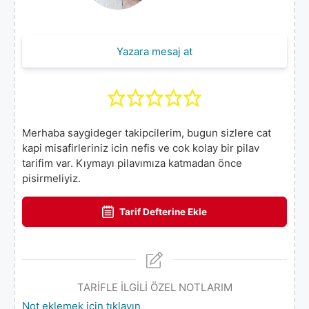
Yazara mesaj at
Merhaba saygideger takipcilerim, bugun sizlere cat
kapi misafirleriniz icin nefis ve cok kolay bir pilav
tarifim var. Kıymayı pilavımıza katmadan önce
pisirmeliyiz.
Tarif Defterine Ekle
TARİFLE İLGİLİ ÖZEL NOTLARIM
Not eklemek için tıklayın