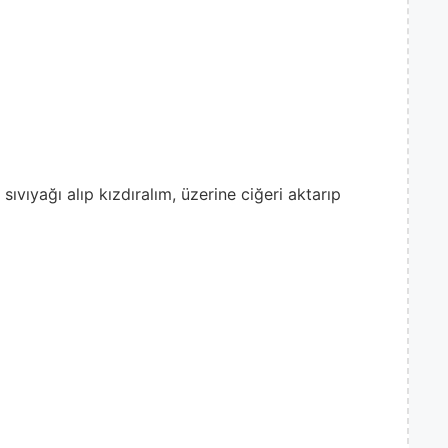
ıvıyağı alıp kızdıralım, üzerine ciğeri aktarıp