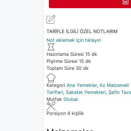
TARİFLE İLGİLİ ÖZEL NOTLARIM
Not eklemek için tıklayın
Hazırlama Süresi
15
dk
Pişirme Süresi
15
dk
Toplam Süre
30
dk
Kategori
Ana Yemekler
,
Az Malzemeli T
Tarifleri
,
Sakatat Yemekleri
,
Şefin Tavs
Mutfak
Global
Porsiyon
4
kişilik