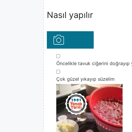
Nasıl yapılır
▢
Öncelikle tavuk ciğerini doğrayıp y
▢
Çok güzel yıkayıp süzelim