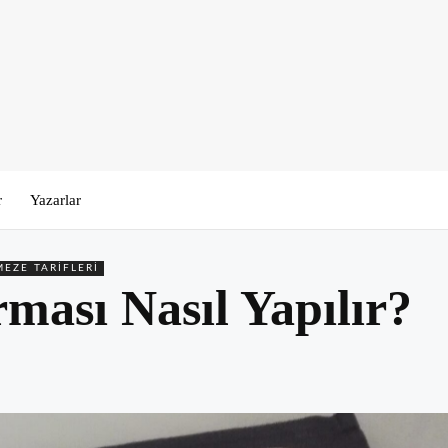
r
Yazarlar
MEZE TARIFLERI
ması Nasıl Yapılır?