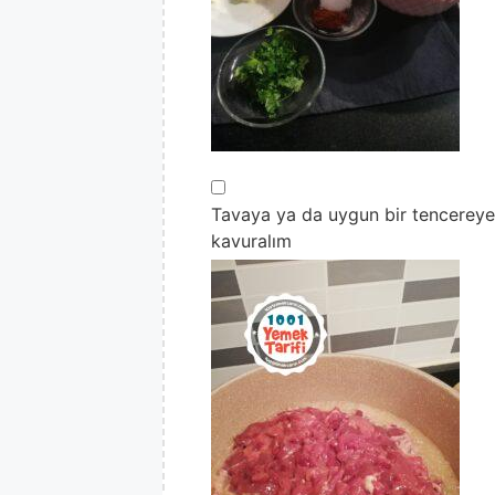
▢
Tavaya ya da uygun bir tencereye s
kavuralım