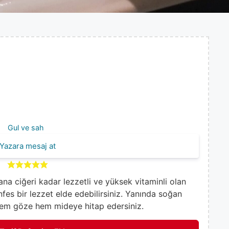
Gul ve sah
Yazara mesaj at
ana ciğeri kadar lezzetli ve yüksek vitaminli olan
nfes bir lezzet elde edebilirsiniz. Yanında soğan
 hem göze hem mideye hitap edersiniz.