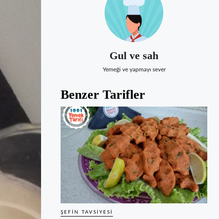
Gul ve sah
Yemeği ve yapmayı sever
Benzer Tarifler
ŞEFIN TAVSIYESI