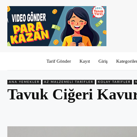
Tarif Gönder
Kayıt
Giriş
Kategorile
ANA YEMEKLER
AZ MALZEMELI TARIFLER
KOLAY TARIFLER
Tavuk Ciğeri Kavur