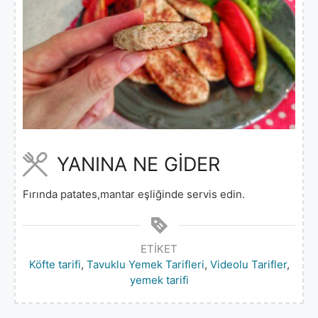
YANINA NE GİDER
Fırında patates,mantar eşliğinde servis edin.
ETIKET
Köfte tarifi
,
Tavuklu Yemek Tarifleri
,
Videolu Tarifler
,
yemek tarifi