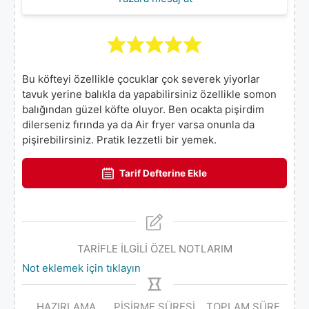
Bu köfteyi özellikle çocuklar çok severek yiyorlar
tavuk yerine balıkla da yapabilirsiniz özellikle somon
balığından güzel köfte oluyor. Ben ocakta pişirdim
dilerseniz fırında ya da Air fryer varsa onunla da
pişirebilirsiniz. Pratik lezzetli bir yemek.
Tarif Defterine Ekle
TARİFLE İLGİLİ ÖZEL NOTLARIM
Not eklemek için tıklayın
HAZIRLAMA
PIŞIRME SÜRESI
TOPLAM SÜRE