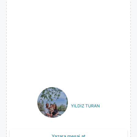
YILDIZ TURAN
Yazara mesaj at