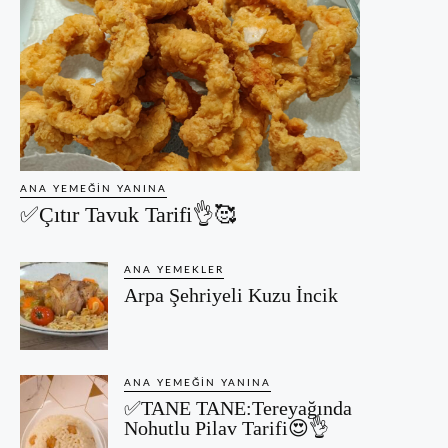
ANA YEMEĞIN YANINA
✅Çıtır Tavuk Tarifi👌🥰
ANA YEMEKLER
Arpa Şehriyeli Kuzu İncik
ANA YEMEĞIN YANINA
✅TANE TANE:Tereyağında
Nohutlu Pilav Tarifi😍👌