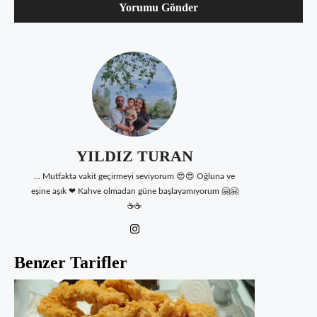
YILDIZ TURAN
... Mutfakta vakit geçirmeyi seviyorum 😍😍 Oğluna ve
eşine aşık ❤ Kahve olmadan güne başlayamıyorum 🤗🤗
☕☕
Benzer Tarifler