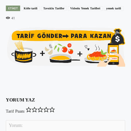
ETIKET
Köfte tarifi
Tavuklu Tarifler
Videolu Yemek Tarifleri
yemek tarifi
41
YORUM YAZ
Tarif Puanı