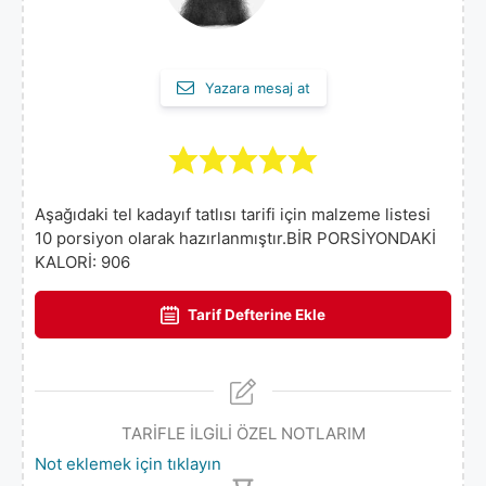
Yazara mesaj at
Aşağıdaki tel kadayıf tatlısı tarifi için malzeme listesi
10 porsiyon olarak hazırlanmıştır.BİR PORSİYONDAKİ
KALORİ: 906
Tarif Defterine Ekle
TARİFLE İLGİLİ ÖZEL NOTLARIM
Not eklemek için tıklayın