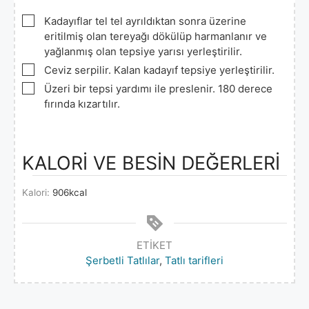
▢
Kadayıflar tel tel ayrıldıktan sonra üzerine
eritilmiş olan tereyağı dökülüp harmanlanır ve
yağlanmış olan tepsiye yarısı yerleştirilir.
▢
Ceviz serpilir. Kalan kadayıf tepsiye yerleştirilir.
▢
Üzeri bir tepsi yardımı ile preslenir. 180 derece
fırında kızartılır.
KALORİ VE BESİN DEĞERLERİ
Kalori:
906
kcal
ETIKET
Şerbetli Tatlılar
,
Tatlı tarifleri