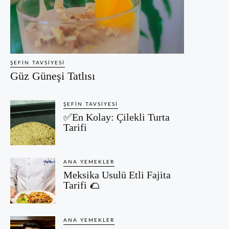
ŞEFIN TAVSIYESI
Güz Güneşi Tatlısı
ŞEFIN TAVSIYESI
✅En Kolay: Çilekli Turta
Tarifi
ANA YEMEKLER
Meksika Usulü Etli Fajita
Tarifi 🌮
ANA YEMEKLER