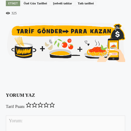
ETIKET
Özel Gün Tarifleri
Şerbetli tatlılar
Tatlı tarifleri
325
YORUM YAZ
Tarif Puanı