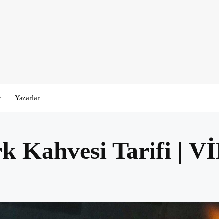
r
Yazarlar
rk Kahvesi Tarifi |