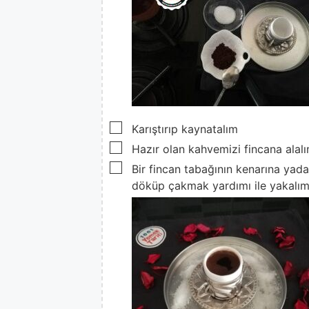
▢
Karıştırıp kaynatalım
▢
Hazır olan kahvemizi fincana alal
▢
Bir fincan tabağının kenarına yad
döküp çakmak yardımı ile yakalım