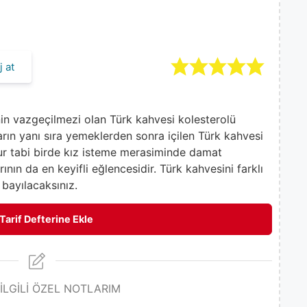
 at
nin vazgeçilmezi olan Türk kahvesi kolesterolü
ların yanı sıra yemeklerden sonra içilen Türk kahvesi
olur tabi birde kız isteme merasiminde damat
ının da en keyifli eğlencesidir. Türk kahvesini farklı
 bayılacaksınız.
Tarif Defterine Ekle
 İLGİLİ ÖZEL NOTLARIM