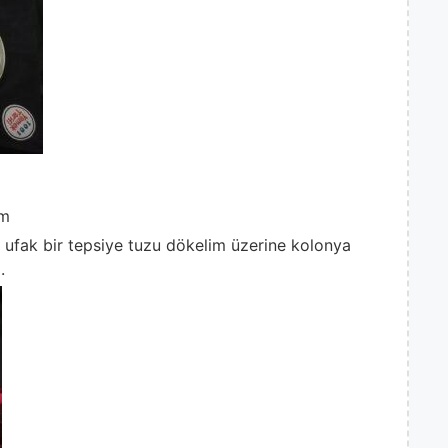
ım
a ufak bir tepsiye tuzu dökelim üzerine kolonya
.