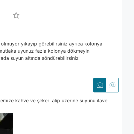
ı olmuyor yıkayıp görebilirsiniz ayrıca kolonya
mutlaka uyunuz fazla kolonya dökmeyin
yada suyun altında söndürebilirsiniz
emize kahve ve şekeri alıp üzerine suyunu ilave