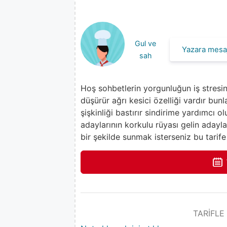
Gul ve
Yazara mesaj
sah
Hoş sohbetlerin yorgunluğun iş stresi
düşürür ağrı kesici özelliği vardır bun
şişkinliği bastırır sindirime yardımcı 
adaylarının korkulu rüyası gelin adaylar
bir şekilde sunmak isterseniz bu tarife
TARİFLE