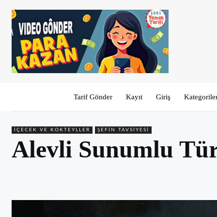
Tarif Gönder
Kayıt
Giriş
Kategorile
İÇECEK VE KOKTEYLLER
ŞEFIN TAVSIYESI
Alevli Sunumlu Tü