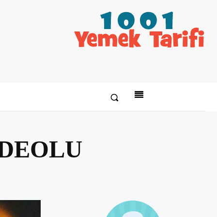
 VİDEOLU
Paylaş