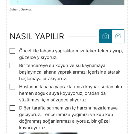
Lahana Sarması
NASIL YAPILIR
▢
Öncelikle lahana yapraklarımızı teker teker ayırıp,
güzelce yıkıyoruz.
▢
Bir tencereye su koyun ve su kaynamaya
başlayınca lahana yapraklarımızı içerisine atarak
haşlamaya bırakıyoruz.
▢
Haşlanan lahana yapraklarımızı kaynar sudan alıp
hemen soğuk suya koyuyoruz, oradan da
süzülmesi için süzgece alıyoruz.
▢
Diğer tarafta sarmamızın iç harcını hazırlamaya
geçiyoruz. Tenceremize yağımızı ve küp küp
doğranmış soğanlarımızı alıyoruz, bir güzel
kavuruyoruz.