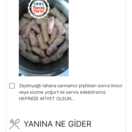
▢
Zeytinyağlı lahana sarmamız piştikten sonra limon
veya süzme yoğurt ile servis edebilirsiniz.
HEPİNİZE AFİYET OLSUN…
YANINA NE GİDER