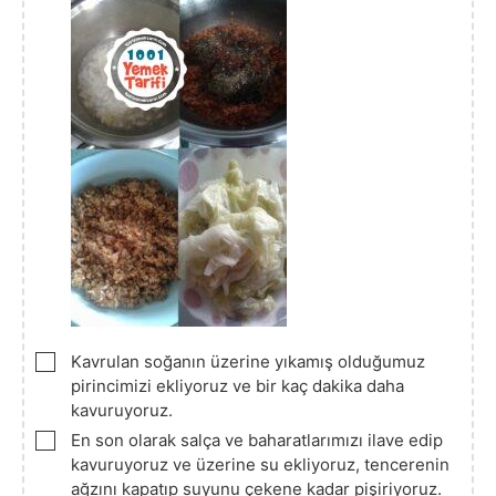
▢
Kavrulan soğanın üzerine yıkamış olduğumuz
pirincimizi ekliyoruz ve bir kaç dakika daha
kavuruyoruz.
▢
En son olarak salça ve baharatlarımızı ilave edip
kavuruyoruz ve üzerine su ekliyoruz, tencerenin
ağzını kapatıp suyunu çekene kadar pişiriyoruz.