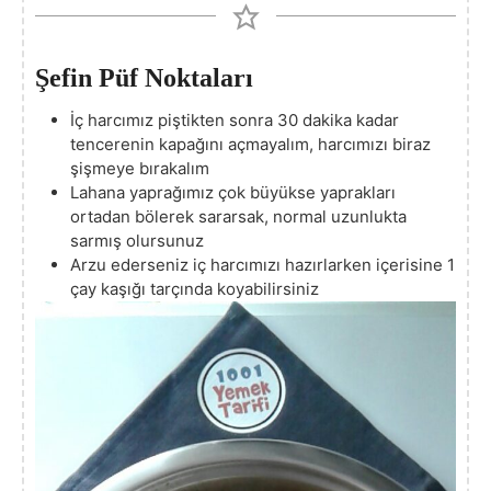
Şefin Püf Noktaları
İç harcımız piştikten sonra 30 dakika kadar
tencerenin kapağını açmayalım, harcımızı biraz
şişmeye bırakalım
Lahana yaprağımız çok büyükse yaprakları
ortadan bölerek sararsak, normal uzunlukta
sarmış olursunuz
Arzu ederseniz iç harcımızı hazırlarken içerisine 1
çay kaşığı tarçında koyabilirsiniz