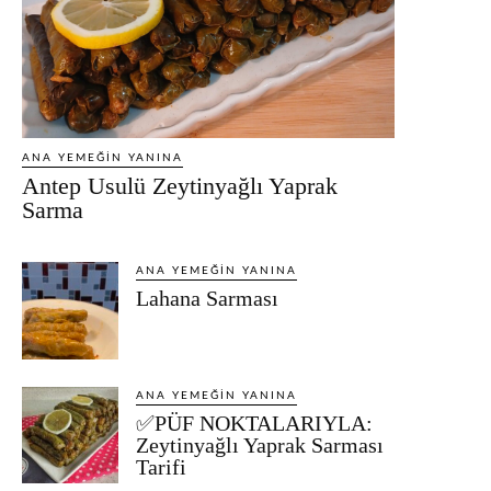
ANA YEMEĞIN YANINA
Antep Usulü Zeytinyağlı Yaprak
Sarma
ANA YEMEĞIN YANINA
Lahana Sarması
ANA YEMEĞIN YANINA
✅PÜF NOKTALARIYLA:
Zeytinyağlı Yaprak Sarması
Tarifi