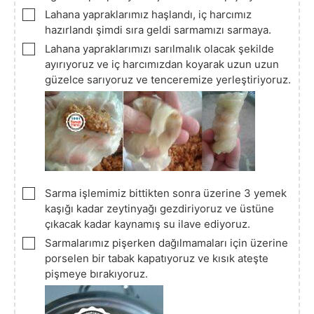
▢
Lahana yapraklarımız haşlandı, iç harcımız
hazırlandı şimdi sıra geldi sarmamızı sarmaya.
▢
Lahana yapraklarımızı sarılmalık olacak şekilde
ayırıyoruz ve iç harcımızdan koyarak uzun uzun
güzelce sarıyoruz ve tenceremize yerleştiriyoruz.
▢
Sarma işlemimiz bittikten sonra üzerine 3 yemek
kaşığı kadar zeytinyağı gezdiriyoruz ve üstüne
çıkacak kadar kaynamış su ilave ediyoruz.
▢
Sarmalarımız pişerken dağılmamaları için üzerine
porselen bir tabak kapatıyoruz ve kısık ateşte
pişmeye bırakıyoruz.