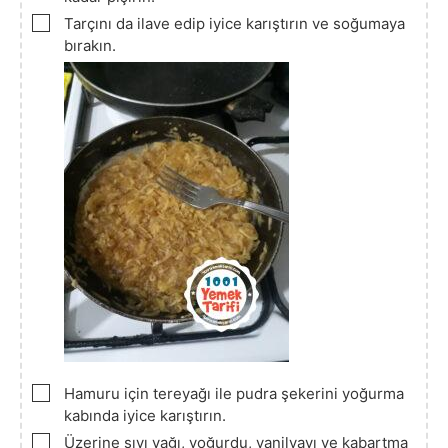
▢
Tarçını da ilave edip iyice karıştırın ve soğumaya
bırakın.
▢
Hamuru için tereyağı ile pudra şekerini yoğurma
kabında iyice karıştırın.
▢
Üzerine sıvı yağı, yoğurdu, vanilyayı ve kabartma