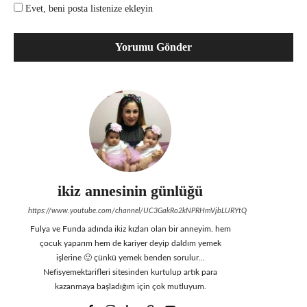
Evet, beni posta listenize ekleyin
ikiz annesinin günlüğü
https://www.youtube.com/channel/UC3GakRo2kNPRHmVjbLURYtQ
Fulya ve Funda adında ikiz kızları olan bir anneyim. hem
çocuk yaparım hem de kariyer deyip daldım yemek
işlerine 🙂 çünkü yemek benden sorulur...
Nefisyemektarifleri sitesinden kurtulup artık para
kazanmaya başladığım için çok mutluyum.