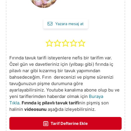
Yazara mesaj at
Fırında tavuk tarifi isteyenlere nefis bir tarifim var.
Özel gün ve davetleriniz için (yılbaşı gibi) fırında iç
pilavlı nar gibi kızarmış bir tavuk yapımından
bahsedeceğim. Fırın derecenizi ve pişme sürenizi
tavuğunuzun pişme durumuna göre
ayarlayabilirsiniz. Youtube kanalıma abone olup bu ve
yeni tariflerimden haberdar olmak için
Buraya
Tıkla
.
Fırında iç pilavlı tavuk tarifi
nin pişmiş son
halinin
videosunu
aşağıda izleyebilirsiniz.
Tarif Defterine Ekle