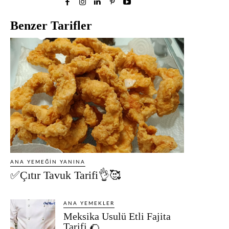
Benzer Tarifler
ANA YEMEĞIN YANINA
✅Çıtır Tavuk Tarifi👌🥰
ANA YEMEKLER
Meksika Usulü Etli Fajita
Tarifi 🌮