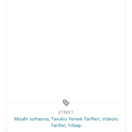
ETIKET
Misafir sofrasına
,
Tavuklu Yemek Tarifleri
,
Videolu
Tarifler
,
Yılbaşı