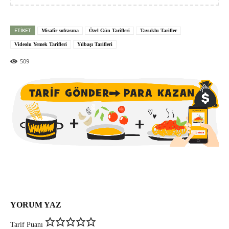
ETIKET
Misafir sofrasına
Özel Gün Tarifleri
Tavuklu Tarifler
Videolu Yemek Tarifleri
Yılbaşı Tarifleri
509
YORUM YAZ
Tarif Puanı