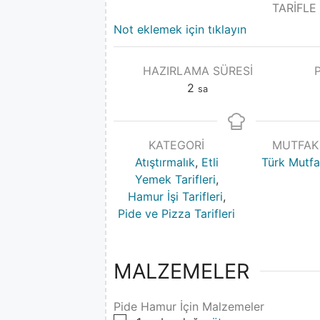
TARİFLE
Not eklemek için tıklayın
HAZIRLAMA SÜRESI
2
sa
KATEGORI
MUTFAK
Atıştırmalık
,
Etli
Türk Mutfa
Yemek Tarifleri
,
Hamur İşi Tarifleri
,
Pide ve Pizza Tarifleri
MALZEMELER
Pide Hamur İçin Malzemeler