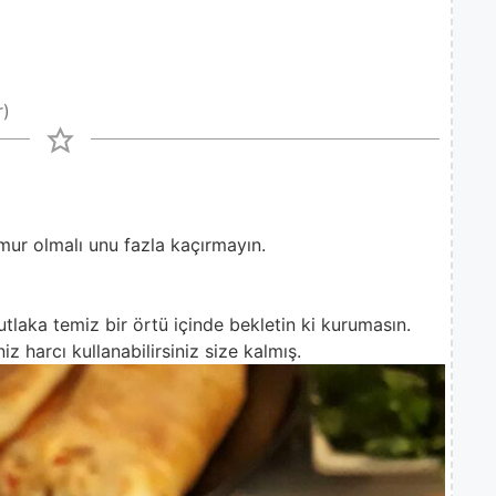
r)
ur olmalı unu fazla kaçırmayın.
utlaka temiz bir örtü içinde bekletin ki kurumasın.
z harcı kullanabilirsiniz size kalmış.