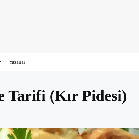
r
Yazarlar
 Tarifi (Kır Pidesi)