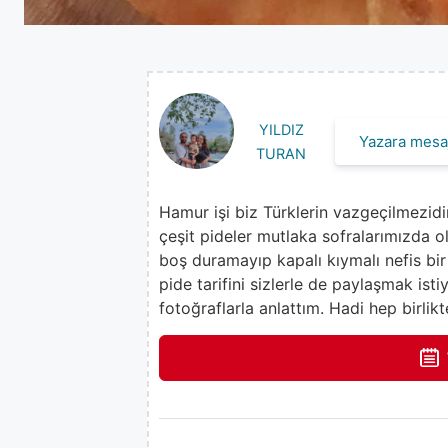
YILDIZ
Yazara mesaj
TURAN
Hamur işi biz Türklerin vazgeçilmezidir
çeşit pideler mutlaka sofralarımızda
boş duramayıp kapalı kıymalı nefis bir
pide tarifini sizlerle de paylaşmak ist
fotoğraflarla anlattım. Hadi hep birlikt