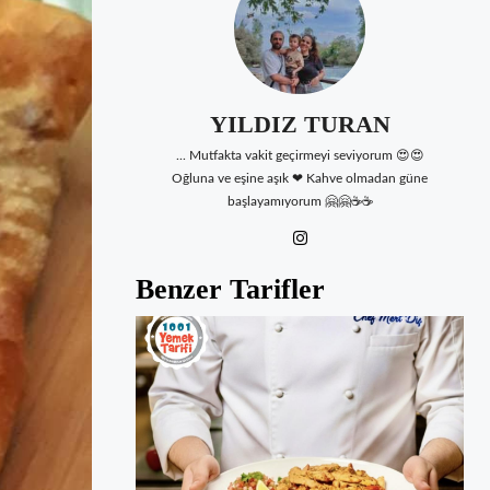
YILDIZ TURAN
... Mutfakta vakit geçirmeyi seviyorum 😍😍
Oğluna ve eşine aşık ❤ Kahve olmadan güne
başlayamıyorum 🤗🤗☕☕
Benzer Tarifler