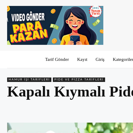
Tarif Gönder
Kayıt
Giriş
Kategorile
HAMUR İŞI TARIFLERI
PIDE VE PIZZA TARIFLERI
Kapalı Kıymalı Pide