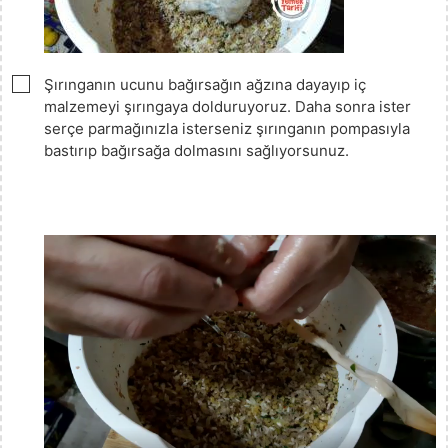
▢
Şırınganın ucunu bağırsağın ağzına dayayıp iç
malzemeyi şırıngaya dolduruyoruz. Daha sonra ister
serçe parmağınızla isterseniz şırınganın pompasıyla
bastırıp bağırsağa dolmasını sağlıyorsunuz.