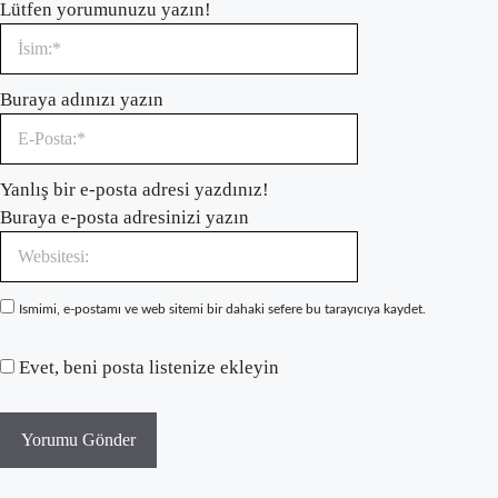
Lütfen yorumunuzu yazın!
İsim:*
Buraya adınızı yazın
E-
Yanlış bir e-posta adresi yazdınız!
Posta:*
Buraya e-posta adresinizi yazın
Websitesi:
Ismimi, e-postamı ve web sitemi bir dahaki sefere bu tarayıcıya kaydet.
Evet, beni posta listenize ekleyin