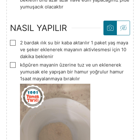
yumuşacık olacaktır
NASIL YAPILIR
▢
2 bardak ılık su bir kaba aktarılır 1 paket yaş maya
ve şeker eklenerek mayanın aktivlesmesi için 10
dakika beklenir
▢
kôpûren mayanin ûzerine tuz ve un eklenerek
yumusak ele yapışan bir hamur yoğrulur hamur
1saat mayalanmaya bırakılır