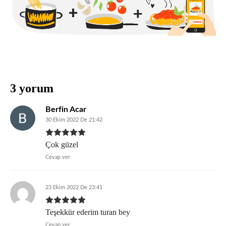
3 yorum
Berfin Acar
30 Ekim 2022 De 21:42
Çok güzel
Cevap ver
23 Ekim 2022 De 23:41
Teşekkür ederim turan bey
Cevap ver