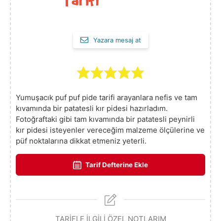
Yazara mesaj at
Yumuşacık puf puf pide tarifi arayanlara nefis ve tam
kıvamında bir patatesli kır pidesi hazırladım.
Fotoğraftaki gibi tam kıvamında bir patatesli peynirli
kır pidesi isteyenler vereceğim malzeme ölçülerine ve
püf noktalarına dikkat etmeniz yeterli.
Tarif Defterine Ekle
TARİFLE İLGİLİ ÖZEL NOTLARIM