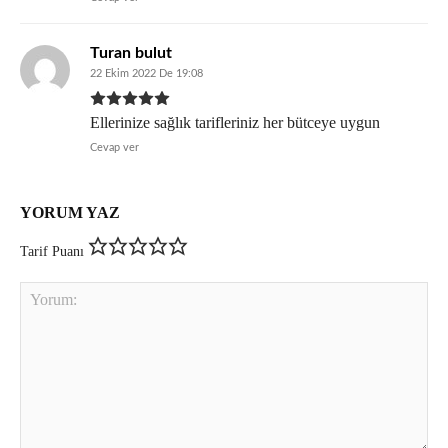
Turan bulut
22 Ekim 2022 De 19:08
Ellerinize sağlık tarifleriniz her bütceye uygun
Cevap ver
YORUM YAZ
Tarif Puanı