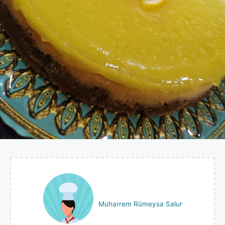
Muharrem Rümeysa Salur