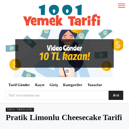
Tarif Gönder
Kayıt
Giriş
Kategoriler
Yazarlar
Ara
Tarif veya malzeme ara
TATLI TARIFLERI
Pratik Limonlu Cheesecake Tarifi