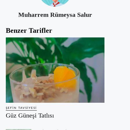
Muharrem Rümeysa Salur
Benzer Tarifler
ŞEFIN TAVSIYESI
Güz Güneşi Tatlısı