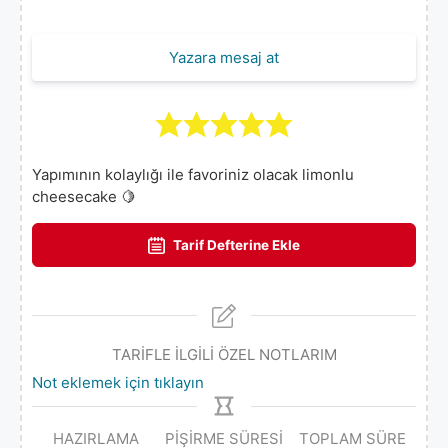
Yazara mesaj at
Yapımının kolaylığı ile favoriniz olacak limonlu
cheesecake 🍋
Tarif Defterine Ekle
TARİFLE İLGİLİ ÖZEL NOTLARIM
Not eklemek için tıklayın
HAZIRLAMA
PIŞIRME SÜRESI
TOPLAM SÜRE