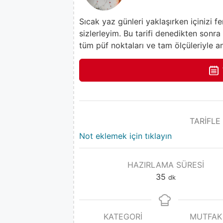
Sıcak yaz günleri yaklaşırken içinizi fe
sizlerleyim. Bu tarifi denedikten sonra 
tüm püf noktaları ve tam ölçüleriyle a
TARİFLE
Not eklemek için tıklayın
HAZIRLAMA SÜRESI
35
dk
KATEGORI
MUTFAK