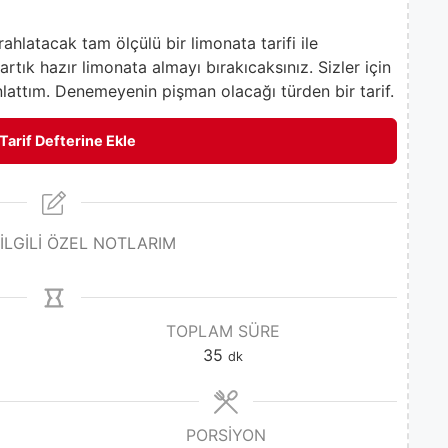
rahlatacak tam ölçülü bir limonata tarifi ile
artık hazır limonata almayı bırakıcaksınız. Sizler için
nlattım. Denemeyenin pişman olacağı türden bir tarif.
Tarif Defterine Ekle
 İLGİLİ ÖZEL NOTLARIM
TOPLAM SÜRE
35
dk
PORSIYON