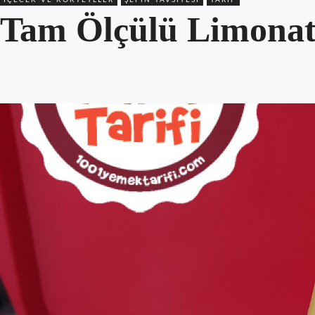
Tam Ölçülü Limonata