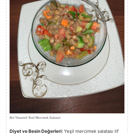
Bol Vitaminli Yesil Mercimek Salatasi
Diyet ve Besin Değerleri:
Yeşil mercimek salatası lif