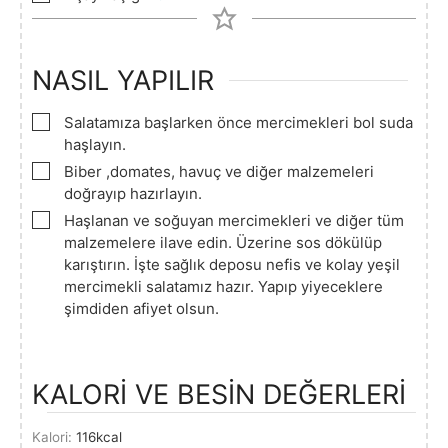
NASIL YAPILIR
▢
Salatamıza başlarken önce mercimekleri bol suda
haşlayın.
▢
Biber ,domates, havuç ve diğer malzemeleri
doğrayıp hazırlayın.
▢
Haşlanan ve soğuyan mercimekleri ve diğer tüm
malzemelere ilave edin. Üzerine sos dökülüp
karıştırın. İşte sağlık deposu nefis ve kolay yeşil
mercimekli salatamız hazır. Yapıp yiyeceklere
şimdiden afiyet olsun.
KALORİ VE BESİN DEĞERLERİ
Kalori:
116
kcal