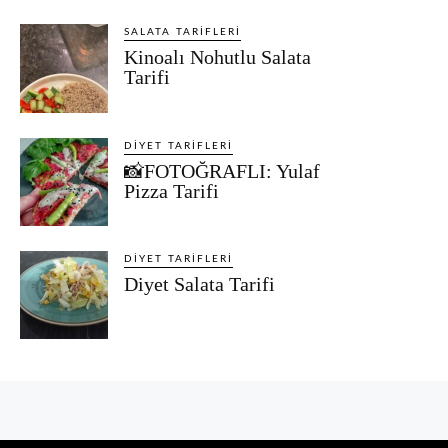
SALATA TARIFLERI
Kinoalı Nohutlu Salata
Tarifi
DIYET TARIFLERI
📸FOTOĞRAFLI: Yulaf
Pizza Tarifi
DIYET TARIFLERI
Diyet Salata Tarifi