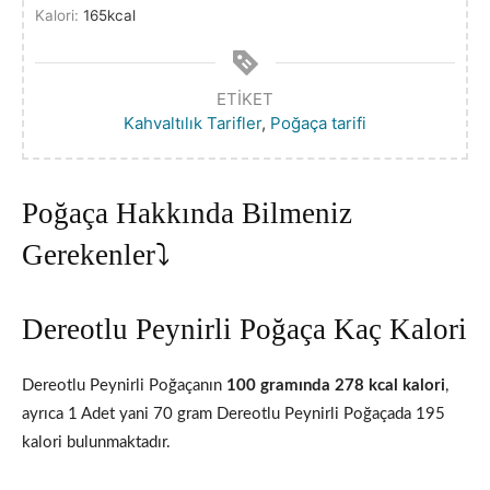
Kalori:
165
kcal
ETIKET
Kahvaltılık Tarifler
,
Poğaça tarifi
Poğaça Hakkında Bilmeniz
Gerekenler⤵️
Dereotlu Peynirli Poğaça Kaç Kalori
Dereotlu Peynirli Poğaçanın
100 gramında 278 kcal kalori
,
ayrıca 1 Adet yani 70 gram Dereotlu Peynirli Poğaçada 195
kalori bulunmaktadır.