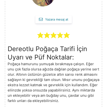
Yazara mesaj at
Dereotlu Poğaça Tarifi İçin
Uyarı ve Püf Noktalar:
Poğaça hamurunu yumuşak bırakmaya çalışın. Eğer
unu çok fazla olursa ağızda dağılan poğaça yerine sert
olur. Altının üstünün güzelce altın sarısı renk almasını
sağlayın ki gevrekliği tam olsun. Mısır ununu poğaçaya
ekstra lezzet katmak ve gevreklik için kullandım. Eğer
eliinzde yoksa onsuzda yapabilirsiniz. Aynı miktarda
un ekleyebilir veya am buğday unu, çavdar unu gibi
farklı unları da ekleyebilirsiniz.