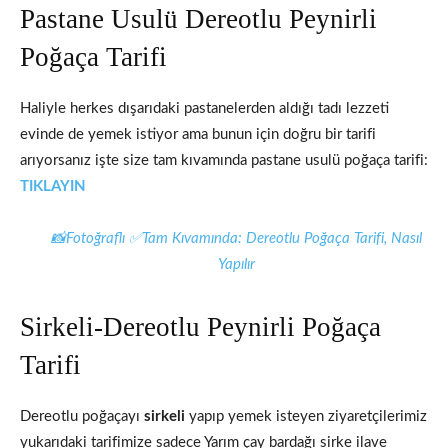
Pastane Usulü Dereotlu Peynirli
Poğaça Tarifi
Haliyle herkes dışarıdaki pastanelerden aldığı tadı lezzeti
evinde de yemek istiyor ama bunun için doğru bir tarifi
arıyorsanız işte size tam kıvamında pastane usulü poğaça tarifi:
TIKLAYIN
📸Fotoğraflı ✅Tam Kıvamında: Dereotlu Poğaça Tarifi, Nasıl
Yapılır
Sirkeli-Dereotlu Peynirli Poğaça
Tarifi
Dereotlu poğaçayı
sirkeli
yapıp yemek isteyen ziyaretçilerimiz
yukarıdaki tarifimize sadece Yarım çay bardağı sirke ilave