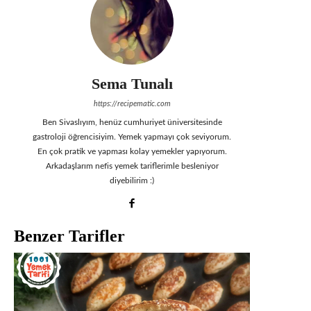
Sema Tunalı
https://recipematic.com
Ben Sivaslıyım, henüz cumhuriyet üniversitesinde
gastroloji öğrencisiyim. Yemek yapmayı çok seviyorum.
En çok pratik ve yapması kolay yemekler yapıyorum.
Arkadaşlarım nefis yemek tariflerimle besleniyor
diyebilirim :)
Benzer Tarifler