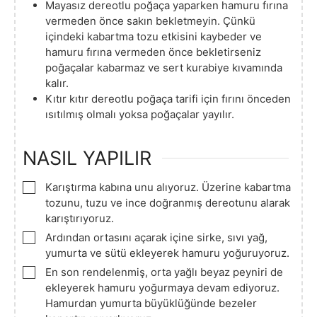
Mayasız dereotlu poğaça yaparken hamuru fırına
vermeden önce sakın bekletmeyin. Çünkü
içindeki kabartma tozu etkisini kaybeder ve
hamuru fırına vermeden önce bekletirseniz
poğaçalar kabarmaz ve sert kurabiye kıvamında
kalır.
Kıtır kıtır dereotlu poğaça tarifi için fırını önceden
ısıtılmış olmalı yoksa poğaçalar yayılır.
NASIL YAPILIR
▢
Karıştırma kabına unu alıyoruz. Üzerine kabartma
tozunu, tuzu ve ince doğranmış dereotunu alarak
karıştırıyoruz.
▢
Ardından ortasını açarak içine sirke, sıvı yağ,
yumurta ve sütü ekleyerek hamuru yoğuruyoruz.
▢
En son rendelenmiş, orta yağlı beyaz peyniri de
ekleyerek hamuru yoğurmaya devam ediyoruz.
Hamurdan yumurta büyüklüğünde bezeler