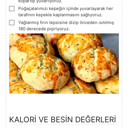
kopartıp yuvarlıyoruz.
▢
Poğaçalarımızı kepeğin içinde yuvarlayarak her
tarafının kepekle kaplanmasını sağlıyoruz.
▢
Yağlanmış fırın tepsisine dizip önceden ısıtılmış
180 derecede pişiriyoruz.
KALORİ VE BESİN DEĞERLERİ