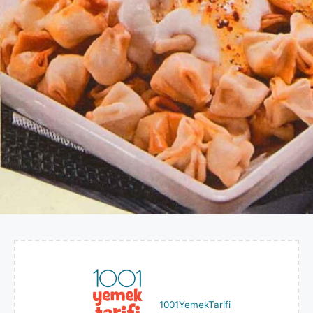
1001YemekTarifi