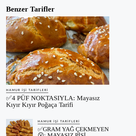
Benzer Tarifler
HAMUR İŞI TARIFLERI
✅4 PÜF NOKTASIYLA: Mayasız
Kıyır Kıyır Poğaça Tarifi
HAMUR İŞI TARIFLERI
✅GRAM YAĞ ÇEKMEYEN
😮: MAYASIZ PİŞİ