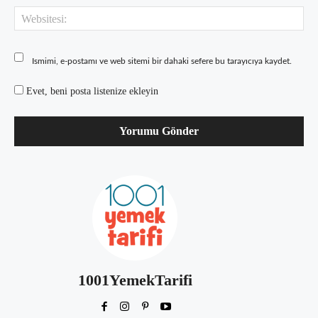
Web
Ismimi, e-postamı ve web sitemi bir dahaki sefere bu tarayıcıya kaydet.
Evet, beni posta listenize ekleyin
1001YemekTarifi